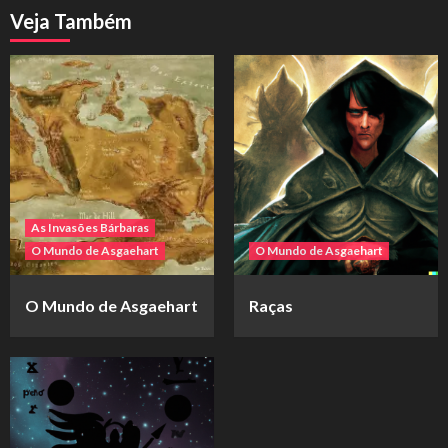
Veja Também
As Invasões Bárbaras
O Mundo de Asgaehart
O Mundo de Asgaehart
O Mundo de Asgaehart
Raças