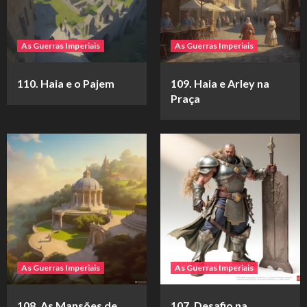
As Guerras Imperiais
As Guerras Imperiais
110. Haia e o Pajem
109. Haia e Arley na
Praça
As Guerras Imperiais
As Guerras Imperiais
108. As Mansões de
107. Desafio na