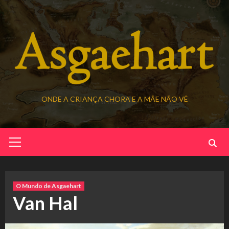
Skip
to
content
ONDE A CRIANÇA CHORA E A MÃE NÃO VÊ
Primary
Menu
O Mundo de Asgaehart
Van Hal