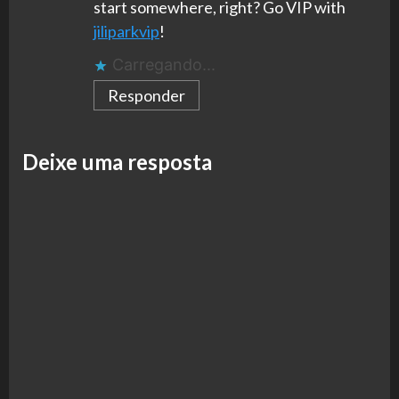
start somewhere, right? Go VIP with
jiliparkvip
!
Carregando...
Responder
Deixe uma resposta