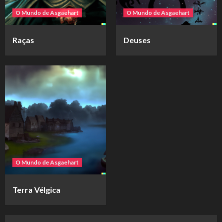
O Mundo de Asgaehart
O Mundo de Asgaehart
Raças
Deuses
O Mundo de Asgaehart
Terra Vélgica