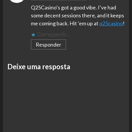
Q25Casino’s got a good vibe. I’ve had
some decent sessions there, and it keeps
me coming back. Hit ‘em up at
q25casino
!
Carregando...
Responder
Deixe uma resposta