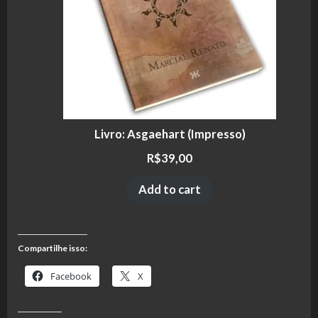
Livro: Asgaehart (Impresso)
R$
39,00
Add to cart
Compartilhe isso:
Facebook
X