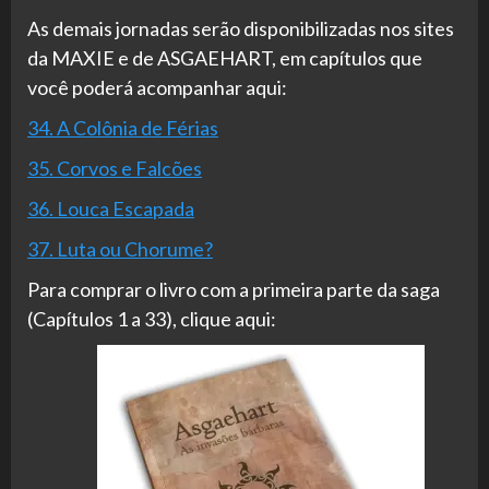
As demais jornadas serão disponibilizadas nos sites
da MAXIE e de ASGAEHART, em capítulos que
você poderá acompanhar aqui:
34. A Colônia de Férias
35. Corvos e Falcões
36. Louca Escapada
37. Luta ou Chorume?
Para comprar o livro com a primeira parte da saga
(Capítulos 1 a 33), clique aqui: