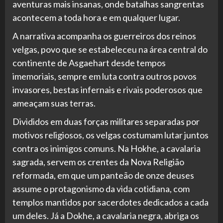
aventuras mais insanas, onde batalhas sangrentas
acontecem a toda hora e em qualquer lugar.
A narrativa acompanha os guerreiros dos reinos
velgas, povo que se estabeleceu na área central do
continente de Asgaehart desde tempos
imemoriais, sempre em luta contra outros povos
invasores, bestas infernais e rivais poderosos que
ameaçam suas terras.
Divididos em duas forças militares separadas por
motivos religiosos, os velgas costumam lutar juntos
contra os inimigos comuns. Na Hokhe, a cavalaria
sagrada, servem os crentes da Nova Religião
reformada, em que um panteão de onze deuses
assume o protagonismo da vida cotidiana, com
templos mantidos por sacerdotes dedicados a cada
um deles. Já a Dokhe, a cavalaria negra, abriga os