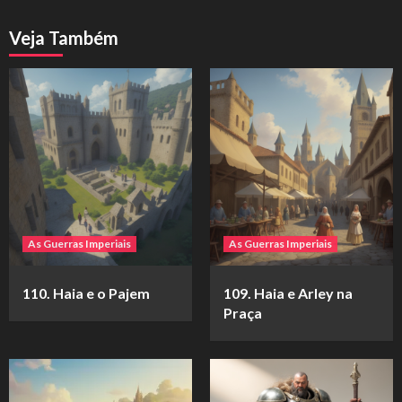
Veja Também
As Guerras Imperiais
As Guerras Imperiais
110. Haia e o Pajem
109. Haia e Arley na
Praça