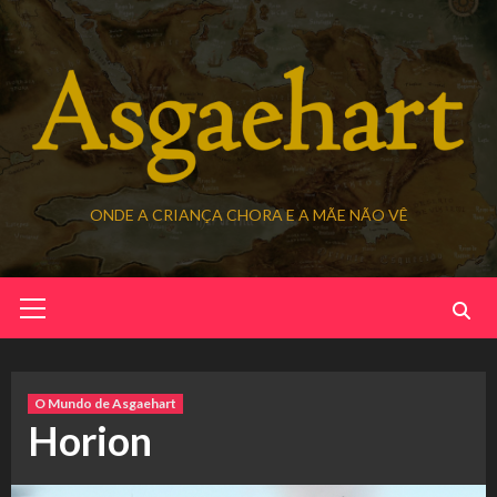
Skip
to
content
ONDE A CRIANÇA CHORA E A MÃE NÃO VÊ
Primary
Menu
O Mundo de Asgaehart
Horion