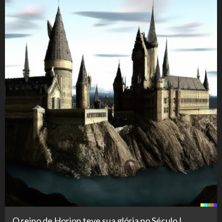
O reino de Horion teve sua glória no Século I,