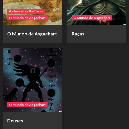
As Invasões Bárbaras
O Mundo de Asgaehart
O Mundo de Asgaehart
O Mundo de Asgaehart
Raças
O Mundo de Asgaehart
Deuses