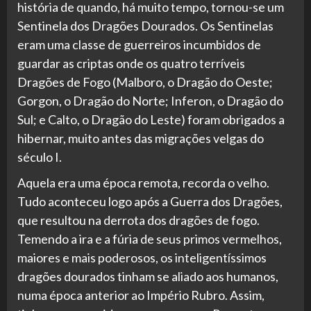
história de quando, há muito tempo, tornou-se um
Sentinela dos Dragões Dourados. Os Sentinelas
eram uma classe de guerreiros incumbidos de
guardar as criptas onde os quatro terríveis
Dragões de Fogo (Malboro, o Dragão do Oeste;
Gorgon, o Dragão do Norte; Inferon, o Dragão do
Sul; e Calto, o Dragão do Leste) foram obrigados a
hibernar, muito antes das migrações velgas do
século I.
Aquela era uma época remota, recorda o velho.
Tudo aconteceu logo após a Guerra dos Dragões,
que resultou na derrota dos dragões de fogo.
Temendo a ira e a fúria de seus primos vermelhos,
maiores e mais poderosos, os inteligentíssimos
dragões dourados tinham se aliado aos humanos,
numa época anterior ao Império Rubro. Assim,