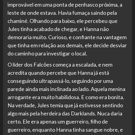
improvável em uma ponta de penhasco próxima, a
leste de onde estava. Havia fumaça saindo pela
chaminé. Olhando para baixo, ele percebeu que
Jules tinha acabado de chegar, e Hanna não
demoraria muito. Curioso, e confiante na vantagem
que tinha em relação aos demais, ele decide desviar
do caminho para investigar o local.
O líder dos Falcões começa a escalada, e nem
acredita quando percebe que Hanna já está
conseguindo ultrapassá-lo, seguindo por uma
parede ainda mais inclinada ao lado. Aquela menina
arrogante era muito habilidosa. E como era bonita.
Na verdade, Jules temia que já estivesse sentindo
algo mais pela herdeira das Darklands. Nuca daria
certo. Ele era apenas um guerreiro, filho de
guerreiro, enquanto Hanna tinha sangue nobre, e