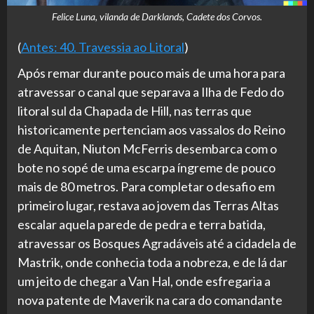
Felice Luna, vilanda de Darklands, Cadete dos Corvos.
(
Antes: 40. Travessia ao Litoral
)
Após remar durante pouco mais de uma hora para
atravessar o canal que separava a Ilha de Fedo do
litoral sul da Chapada de Hill, nas terras que
historicamente pertenciam aos vassalos do Reino
de Aquitan, Niuton McFerris desembarca com o
bote no sopé de uma escarpa íngreme de pouco
mais de 80 metros. Para completar o desafio em
primeiro lugar, restava ao jovem das Terras Altas
escalar aquela parede de pedra e terra batida,
atravessar os Bosques Agradáveis até a cidadela de
Mastrik, onde conhecia toda a nobreza, e de lá dar
um jeito de chegar a Van Hal, onde esfregaria a
nova patente de Maverik na cara do comandante