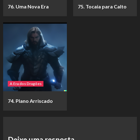
76. Uma Nova Era
75. Tocaia para Calto
A Era dos Dragões
74. Plano Arriscado
Deixe uma resposta