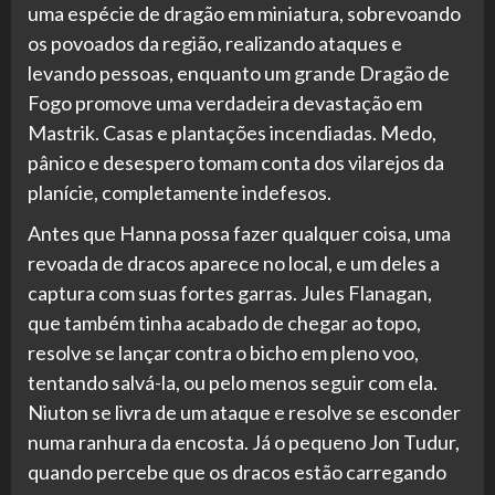
uma espécie de dragão em miniatura, sobrevoando
os povoados da região, realizando ataques e
levando pessoas, enquanto um grande Dragão de
Fogo promove uma verdadeira devastação em
Mastrik. Casas e plantações incendiadas. Medo,
pânico e desespero tomam conta dos vilarejos da
planície, completamente indefesos.
Antes que Hanna possa fazer qualquer coisa, uma
revoada de dracos aparece no local, e um deles a
captura com suas fortes garras. Jules Flanagan,
que também tinha acabado de chegar ao topo,
resolve se lançar contra o bicho em pleno voo,
tentando salvá-la, ou pelo menos seguir com ela.
Niuton se livra de um ataque e resolve se esconder
numa ranhura da encosta. Já o pequeno Jon Tudur,
quando percebe que os dracos estão carregando