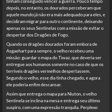
tinham conseguido vencer a guerra. Pouco tempo
depois, no entanto, os dourados perceberam que
aquele mundo já não era mais adequado para eles, e
decidiram migrar para outro continente, deixando
apenas os seus Sentinelas com a missão de evitar o
despertar dos Dragões de Fogo.
Quando os dragões dourados foram embora de
Asgaehart para sempre, o velho recebeu uma
missão: guardar o mapa do Tiwaz, que deveria ser
entregue aos humanos somente no caso de que os
terríveis dragões vermelhos despertassem.
Segundo o velho, esse dia tinha chegado, e agora
ele poderia enfim descansar.
Assim que entrega o mapa para Niuton, o velho
Sentinela se inclina na mesa e entrega seu último
suspiro, com uma expressão tranquila. Perplexo