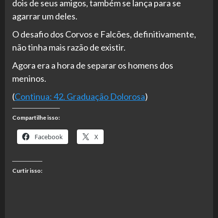
dois de seus amigos, também se lança para se
agarrar um deles.
O desafio dos Corvos e Falcões, definitivamente,
não tinha mais razão de existir.
Agora era a hora de separar os homens dos
meninos.
(
Continua: 42. Graduação Dolorosa
)
Compartilhe isso:
Facebook
X
Curtir isso: