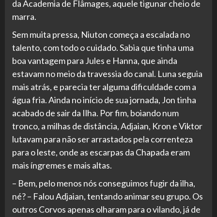
da Academia de Flâmages, aquele tigunar cheio de
marra.
Sem muita pressa, Niuton começa a escalada no
talento, com todo o cuidado. Sabia que tinha uma
boa vantagem para Jules e Hanna, que ainda
estavam no meio da travessia do canal. Luna seguia
mais atrás, e parecia ter alguma dificuldade com a
água fria. Ainda no início de sua jornada, Jon tinha
acabado de sair da Ilha. Por fim, boiando num
tronco, a milhas de distância, Adjaian, Kron e Viktor
lutavam para não ser arrastados pela correnteza
para o leste, onde as escarpas da Chapada eram
mais íngremes e mais altas.
– Bem, pelo menos nós conseguimos fugir da ilha,
né? – Falou Adjaian, tentando animar seu grupo. Os
outros Corvos apenas olharam para o vilando, já de