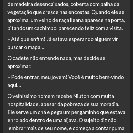
de madeira desencaixados, coberta com palha da
vegetação que cresce nas encostas. Quando ele se
aproxima, um velho de raça ileana aparece na porta,
pitando um cachimbo, parecendo feliz com a visita.
– Até que enfim! Já estava esperando alguém vir
buscar o mapa…
O cadete não entende nada, mas decide se
aproximar.
– Pode entrar, meu jovem! Você é muito bem-vindo
aqui…
O velhíssimo homem recebe Niuton com muita
hospitalidade, apesar da pobreza de sua moradia.
Ele serve um chá e pega um pergaminho que estava
enrolado dentro de uma aljava. O sujeito diz não
lembrar mais de seu nome, e começa a contar puma