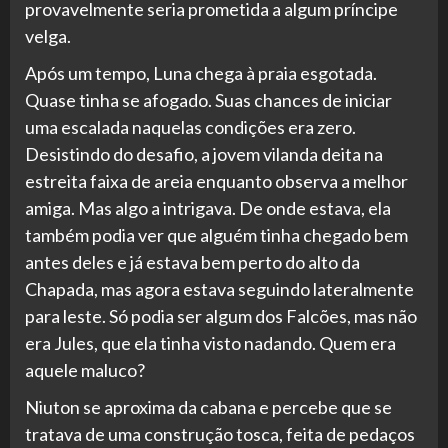
provavelmente seria prometida a algum príncipe
velga.
Após um tempo, Luna chega à praia esgotada.
Quase tinha se afogado. Suas chances de iniciar
uma escalada naquelas condições era zero.
Desistindo do desafio, a jovem vilanda deita na
estreita faixa de areia enquanto observa a melhor
amiga. Mas algo a intrigava. De onde estava, ela
também podia ver que alguém tinha chegado bem
antes deles e já estava bem perto do alto da
Chapada, mas agora estava seguindo lateralmente
para leste. Só podia ser algum dos Falcões, mas não
era Jules, que ela tinha visto nadando. Quem era
aquele maluco?
Niuton se aproxima da cabana e percebe que se
tratava de uma construção tosca, feita de pedaços