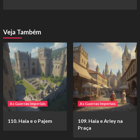
Veja Também
As Guerras Imperiais
As Guerras Imperiais
110. Haia e o Pajem
109. Haia e Arley na
Praça