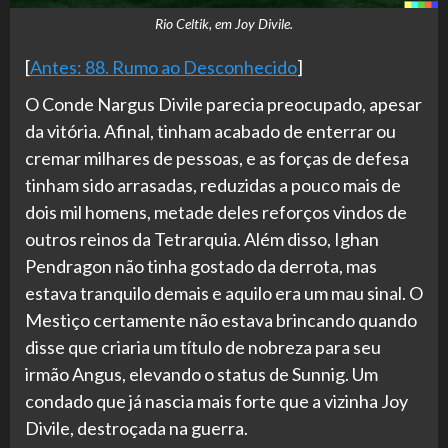
Rio Celtik, em Joy Divile.
[
Antes: 88. Rumo ao Desconhecido
]
O Conde Nargus Divile parecia preocupado, apesar
da vitória. Afinal, tinham acabado de enterrar ou
cremar milhares de pessoas, e as forças de defesa
tinham sido arrasadas, reduzidas a pouco mais de
dois mil homens, metade deles reforços vindos de
outros reinos da Tetrarquia. Além disso, Ighan
Pendragon não tinha gostado da derrota, mas
estava tranquilo demais e aquilo era um mau sinal. O
Mestiço certamente não estava brincando quando
disse que criaria um título de nobreza para seu
irmão Angus, elevando o status de Sunnig. Um
condado que já nascia mais forte que a vizinha Joy
Divile, destroçada na guerra.