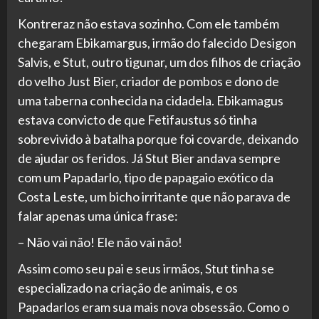
Kontreraz não estava sozinho. Com ele também
chegaram Ebikamargus, irmão do falecido Desigon
Salvis, e Stut, outro tigunar, um dos filhos de criação
do velho Just Bier, criador de pombos e dono de
uma taberna conhecida na cidadela. Ebikamagus
estava convicto de que Fetifaustus só tinha
sobrevivido à batalha porque foi covarde, deixando
de ajudar os feridos. Já Stut Bier andava sempre
com um Papadarlo, tipo de papagaio exótico da
Costa Leste, um bicho irritante que não parava de
falar apenas uma única frase:
– Não vai não! Ele não vai não!
Assim como seu pai e seus irmãos, Stut tinha se
especializado na criação de animais, e os
Papadarlos eram sua mais nova obsessão. Como o