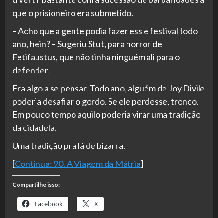
que o prisioneiro era submetido.
– Acho que a gente podia fazer ess e festival todo
ano, hein? – Sugeriu Stut, para horror de
Fetifaustus, que não tinha ninguém ali para o
defender.
Era algo a se pensar. Todo ano, alguém de Joy Divile
poderia desafiar o gordo. Se ele perdesse, tronco.
Em pouco tempo aquilo poderia virar uma tradição
da cidadela.
Uma tradição pra lá de bizarra.
[
Continua: 90. A Viagem da Mátria
]
Compartilhe isso:
Facebook
X