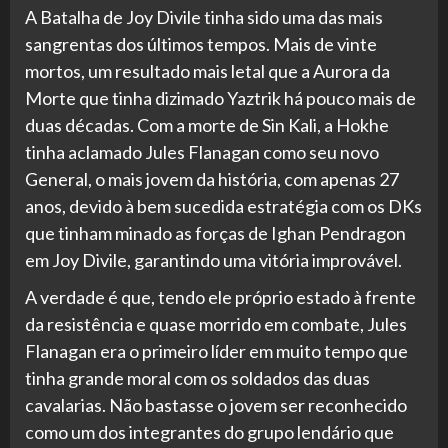
A Batalha de Joy Divile tinha sido uma das mais
sangrentas dos últimos tempos. Mais de vinte
mortos, um resultado mais letal que a Aurora da
Morte que tinha dizimado Yaztrik há pouco mais de
duas décadas. Com a morte de Sin Kali, a Hokhe
tinha aclamado Jules Flanagan como seu novo
General, o mais jovem da história, com apenas 27
anos, devido à bem sucedida estratégia com os DKs
que tinham minado as forças de Ighan Pendragon
em Joy Divile, garantindo uma vitória improvável.
A verdade é que, tendo ele próprio estado à frente
da resistência e quase morrido em combate, Jules
Flanagan era o primeiro líder em muito tempo que
tinha grande moral com os soldados das duas
cavalarias. Não bastasse o jovem ser reconhecido
como um dos integrantes do grupo lendário que