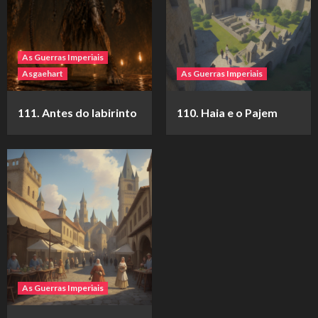
As Guerras Imperiais
Asgaehart
As Guerras Imperiais
111. Antes do labirinto
110. Haia e o Pajem
As Guerras Imperiais