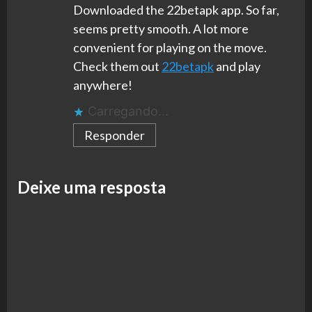
Downloaded the 22betapk app. So far,
seems pretty smooth. A lot more
convenient for playing on the move.
Check them out
22betapk
and play
anywhere!
Carregando...
Responder
Deixe uma resposta