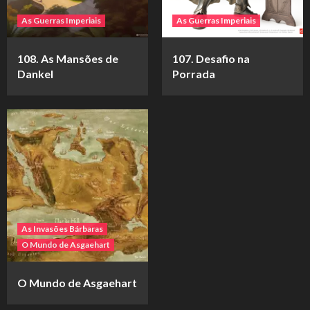
As Guerras Imperiais
As Guerras Imperiais
108. As Mansões de
107. Desafio na
Dankel
Porrada
As Invasões Bárbaras
O Mundo de Asgaehart
O Mundo de Asgaehart