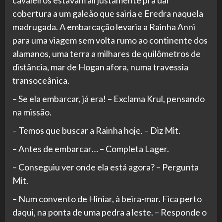
cavaleiros estavam ali justamente pra dar
cobertura a um galeão que sairia e Eredra naquela
madrugada. A embarcação levaria a Rainha Anni
para uma viagem sem volta rumo ao continente dos
alamanos, uma terra a milhares de quilômetros de
distância, mar de Hogan afora, numa travessia
transoceânica.
– Se ela embarcar, já era! – Exclama Krul, pensando
na missão.
– Temos que buscar a Rainha hoje. – Diz Mit.
– Antes de embarcar… – Completa Lager.
– Conseguiu ver onde ela está agora? – Pergunta
Mit.
– Num convento de Hiniar, à beira-mar. Fica perto
daqui, na ponta de uma pedra a leste. – Responde o