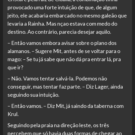
provocado uma forte intuição de que, de algum
jeito, ele acabaria embarcado no mesmo galeão que
levaria a Rainha. Mas nçao estava com medo do
destino. Ao contrário, parecia desejar aquilo.
– Então vamos embora avisar sobre o plano dos
alamanos. – Sugere Mit, antes de se voltar para o
mago: – Se tu já sabe que não dá pra entrar lá, pra
que ir?
– Não. Vamos tentar salvá-la. Podemos não
conseguir, mas tentar faz parte. – Diz Lager, ainda
seguindo sua intuição.
– Então vamos. – Diz Mit, já saindo da taberna com
Krul.
Seguindo pela praia na direção leste, os três
percebem que só havia duas formas de chegar ao