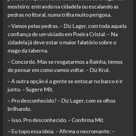
mosteiro: entrando na cidadela ou escalando as
pedras no litoral, numa trilha muito perigosa.
– Vamos pelas pedras. – Diz Lager, com toda aquela
confiança de um viciado em Poeira Cristal: – Na
cidadela já deve estar o maior falatório sobre o
mago da taberna.
– Concordo. Mas se resgatarmos a Rainha, temos
de pensar em como vamos voltar. – Diz Krul.
– A outra opção é a gente se entocar no barco e ir
junto. – Sugere Mit.
– Pro desconhecido? – Diz Lager, com os olhos
brilhando.
– Isso. Pro desconhecido. – Confirma Mit.
– Eu topo essa ideia. – Afirma o necromante: –