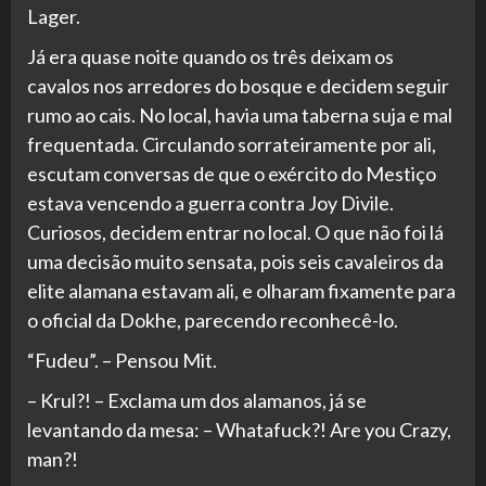
Lager.
Já era quase noite quando os três deixam os
cavalos nos arredores do bosque e decidem seguir
rumo ao cais. No local, havia uma taberna suja e mal
frequentada. Circulando sorrateiramente por ali,
escutam conversas de que o exército do Mestiço
estava vencendo a guerra contra Joy Divile.
Curiosos, decidem entrar no local. O que não foi lá
uma decisão muito sensata, pois seis cavaleiros da
elite alamana estavam ali, e olharam fixamente para
o oficial da Dokhe, parecendo reconhecê-lo.
“Fudeu”. – Pensou Mit.
– Krul?! – Exclama um dos alamanos, já se
levantando da mesa: – Whatafuck?! Are you Crazy,
man?!