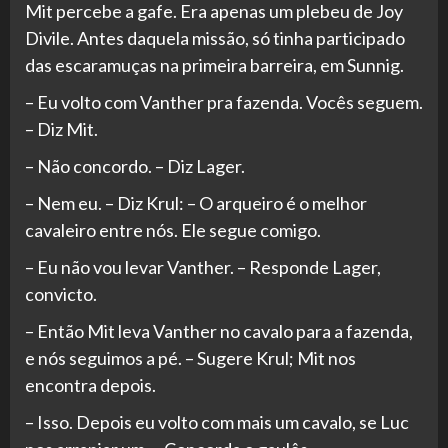
Mit percebe a gafe. Era apenas um plebeu de Joy
Divile. Antes daquela missão, só tinha participado
das escaramuças na primeira barreira, em Sunnig.
– Eu volto com Vanther pra fazenda. Vocês seguem.
– Diz Mit.
– Não concordo. – Diz Lager.
– Nem eu. – Diz Krul: – O arqueiro é o melhor
cavaleiro entre nós. Ele segue comigo.
– Eu não vou levar Vanther. – Responde Lager,
convicto.
– Então Mit leva Vanther no cavalo para a fazenda,
e nós seguimos a pé. – Sugere Krul; Mit nos
encontra depois.
– Isso. Depois eu volto com mais um cavalo, se Luc