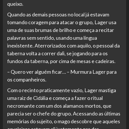
queixo.
Quando as demais pessoas no local já estavam
tomando coragem para atacar o grupo, Lager usa
uma de suas brumas de brilho e começa a recitar
palavras sem sentido, usando uma língua
inexistente. Aterrorizados com aquilo, o pessoal da
taberna volta a correr dali, se jogando para os
fundos da taberna, por cima de mesas e cadeiras.
– Quero ver alguém ficar… – Murmura Lager para
os companheiros.
Com o recinto praticamente vazio, Lager mastiga
uma raiz de Cidália e começa a fazer o ritual
necromante com um dos alamanos mortos, que
parecia ser o chefe do grupo. Acessando as últimas
memórias do sujeito, o mago descobre que aqueles