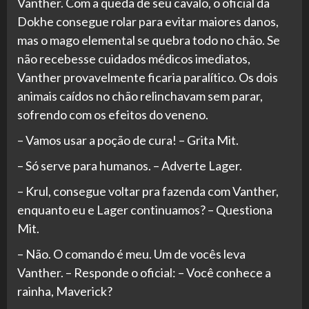
Vanther. Com a queda de seu cavalo, o oficial da
Dokhe consegue rolar para evitar maiores danos,
mas o mago elemental se quebra todo no chão. Se
não recebesse cuidados médicos imediatos,
Vanther provavelmente ficaria paralítico. Os dois
animais caídos no chão relinchavam sem parar,
sofrendo com os efeitos do veneno.
– Vamos usar a poção de cura! – Grita Mit.
– Só serve para humanos. – Adverte Lager.
– Krul, consegue voltar pra fazenda com Vanther,
enquanto eu e Lager continuamos? – Questiona
Mit.
– Não. O comando é meu. Um de vocês leva
Vanther. – Responde o oficial: – Você conhece a
rainha, Maverick?