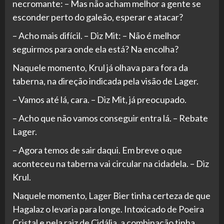
necromante: – Mas não acham melhor a gente se
esconder perto do galeão, esperar e atacar?
– Acho mais difícil. – Diz Mit: – Não é melhor
seguirmos para onde ela está? Na encolha?
Naquele momento, Krul já olhava para fora da
taberna, na direção indicada pela visão de Lager.
– Vamos até lá, cara. – Diz Mit, já preocupado.
– Acho que não vamos conseguir entra lá. – Rebate
Lager.
– Agora temos de sair daqui. Em breve o que
aconteceu na taberna vai circular na cidadela. – Diz
Krul.
Naquele momento, Lager Bier tinha certeza de que
Hagalaz o levaria para longe. Intoxicado de Poeira
Cristal e pela raiz de Cidália, a combinação tinha