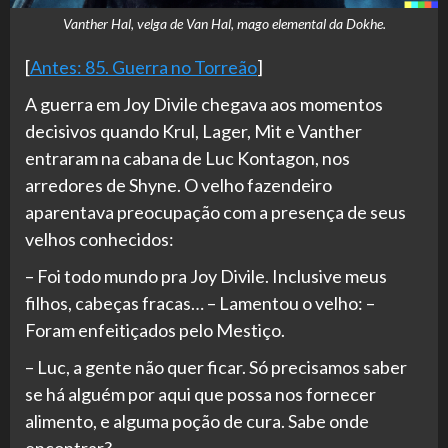
Vanther Hal, velga de Van Hal, mago elemental da Dokhe.
[
Antes: 85. Guerra no Torreão
]
A guerra em Joy Divile chegava aos momentos
decisivos quando Krul, Lager, Mit e Vanther
entraram na cabana de Luc Kontagon, nos
arredores de Shyne. O velho fazendeiro
aparentava preocupação com a presença de seus
velhos conhecidos:
– Foi todo mundo pra Joy Divile. Inclusive meus
filhos, cabeças fracas… – Lamentou o velho: –
Foram enfeitiçados pelo Mestiço.
– Luc, a gente não quer ficar. Só precisamos saber
se há alguém por aqui que possa nos fornecer
alimento, e alguma poção de cura. Sabe onde