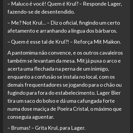
– Maluco é você! Quem é Krul? – Responde Lager,
fazendo-se de desentendido.
– Me? Not Krul… – Diz o oficial, fingindo um certo
afetamento e arranhando a língua dos bárbaros.
– Quem é esse tal de Krul?! – Reforça Mit Maikon.
A pantomima não convence, e os outros cavaleiros
também se levantam da mesa. Mit já puxa o arco e
acerta uma flechada na perna de um inimigo,
enquanto a confusão se instala no local, com os
demais frequentadores se jogando para o chão ou
fugindo para fora do estabelecimento. Lager Bier
tira um saco do bolso e dá uma cafungada forte
numa dose maciça de Poeira Cristal, o máximo que
conseguia aguentar.
– Brumas! – Grita Krul, para Lager.