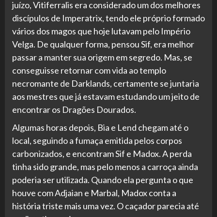
juízo, Vitiferralis era considerado um dos melhores
discípulos de Imperatrix, tendo ele próprio formado
vários dos magos que hoje lutavam pelo Império
Velga. De qualquer forma, pensou Sif, era melhor
passar a manter sua origem em segredo. Mas, se
conseguisse retornar com vida ao templo
necromante de Darklands, certamente se juntaria
aos mestres que já estavam estudando um jeito de
encontrar os Dragões Dourados.
Algumas horas depois, Bia e Lend chegam até o
local, seguindo a fumaça emitida pelos corpos
carbonizados, e encontram Sif e Madox. A perda
tinha sido grande, mas pelo menos a carroça ainda
poderia ser utilizada. Quando ela pergunta o que
houve com Adjaian e Marbal, Madox conta a
história triste mais uma vez. O caçador parecia até