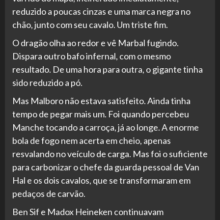
reduzido a poucas cinzas e uma marca negra no
chão, junto com seu cavalo. Um triste fim.
O dragão olha ao redor e vê Marbal fugindo.
Dispara outro bafo infernal, com o mesmo
resultado. De uma hora para outra, o gigante tinha
sido reduzido a pó.
Mas Malboro não estava satisfeito. Ainda tinha
tempo de pegar mais um. Foi quando percebeu
Manche tocando a carroça, já ao longe. A enorme
bola de fogo nem acerta em cheio, apenas
resvalando no veículo de carga. Mas foi o suficiente
para carbonizar o chefe da guarda pessoal de Van
Hal e os dois cavalos, que se transformaram em
pedaços de carvão.
Ben Sif e Madox Heineken continuavam