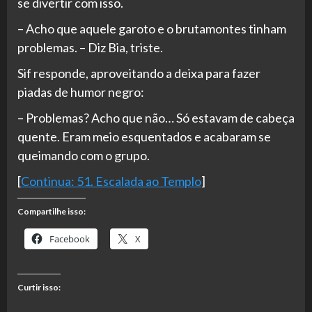
se divertir com isso.
– Acho que aquele garoto e o brutamontes tinham
problemas. – Diz Bia, triste.
Sif responde, aproveitando a deixa para fazer
piadas de humor negro:
– Problemas? Acho que não… Só estavam de cabeça
quente. Eram meio esquentados e acabaram se
queimando com o grupo.
[
Continua: 51. Escalada ao Templo
]
Compartilhe isso:
Facebook
X
Curtir isso: