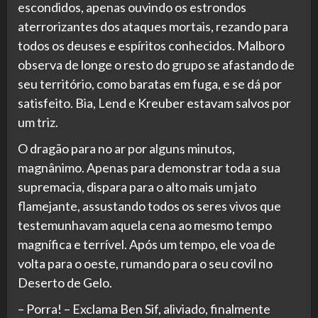
escondidos, apenas ouvindo os estrondos
aterrorizantes dos ataques mortais, rezando para
todos os deuses e espíritos conhecidos. Malboro
observa de longe o resto do grupo se afastando de
seu território, como baratas em fuga, e se dá por
satisfeito. Bia, Lend e Kreuber estavam salvos por
um triz.
O dragão para no ar por alguns minutos,
magnânimo. Apenas para demonstrar toda a sua
supremacia, dispara para o alto mais um jato
flamejante, assustando todos os seres vivos que
testemunhavam aquela cena ao mesmo tempo
magnífica e terrível. Após um tempo, ele voa de
volta para o oeste, rumando para o seu covil no
Deserto de Gelo.
– Porra! – Exclama Ben Sif, aliviado, finalmente