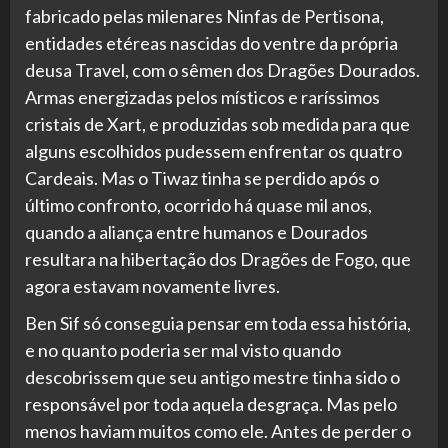
fabricado pelas milenares Ninfas de Pertisona,
entidades etéreas nascidas do ventre da própria
deusa Travel, com o sêmen dos Dragões Dourados.
Armas energizadas pelos místicos e raríssimos
cristais de Xart, e produzidas sob medida para que
alguns escolhidos pudessem enfrentar os quatro
Cardeais. Mas o Tiwaz tinha se perdido após o
último confronto, ocorrido há quase mil anos,
quando a aliança entre humanos e Dourados
resultara na hibertação dos Dragões de Fogo, que
agora estavam novamente livres.
Ben Sif só conseguia pensar em toda essa história,
e no quanto poderia ser mal visto quando
descobrissem que seu antigo mestre tinha sido o
responsável por toda aquela desgraça. Mas pelo
menos haviam muitos como ele. Antes de perder o