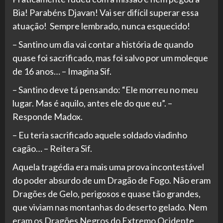
Bia! Parabéns Djavan! Vai ser difícil superar essa
atuação! Sempre lembrado, nunca esquecido!
– Santino um dia vai contar a história de quando
quase foi sacrificado, mas foi salvo por um moleque
de 16 anos… – Imagina Sif.
– Santino deve tá pensando: “Ele morreu no meu
lugar. Mas é aquilo, antes ele do que eu”. –
Responde Madox.
– Eu teria sacrificado aquele soldado viadinho
cagão… – Reitera Sif.
Aquela tragédia era mais uma prova incontestável
do poder absurdo de um Dragão de Fogo. Não eram
Dragões de Gelo, perigosos e quase tão grandes,
que viviam nas montanhas do deserto gelado. Nem
eram os Dragões Negros do Extremo Ocidente,