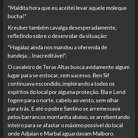
“Maldita hora que eu aceitei levar aquele moleque
bucha!”
Kreuber também cavalga desesperadamente,
refletindo sobre o desenrolar da situação:
“Hagalaz ainda nos mandou a oferenda de
bandeja… Inacreditável”.
O cavaleiro de Teras Altas busca avidamente algum
lugar para se entocar, sem sucesso. Ben Sif
continuava escondido, implorando a todos os
espíritos do local por alguma proteção. Bia e Lend
fogem para o norte, cabelo ao vento, sem olhar
para trás. E até o pobre Santino se arremessava
pelos barrancos montanha abaixo, se arrebentando
inteiro para se afastar o máximo possível do local
onde Adjaian e Marbal aguardavam Malboro.