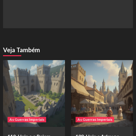
Veja Também
As Guerras Imperiais
As Guerras Imperiais