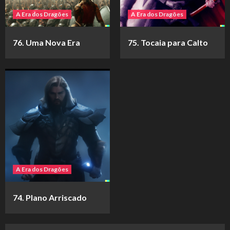
A Era dos Dragões
A Era dos Dragões
76. Uma Nova Era
75. Tocaia para Calto
A Era dos Dragões
74. Plano Arriscado